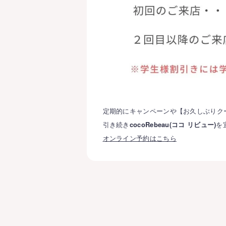
定期的にキャンペーンや【お久しぶりク
引き続き
cocoRebeau(ココ リビュー)
を
オンライン予約はこちら