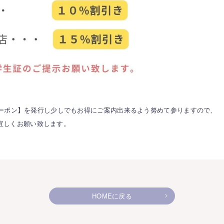
ーポン】を発行し少しでもお得にご案内出来るよう努めて参りますので、
宜しくお願い致します。
HOMEに戻る