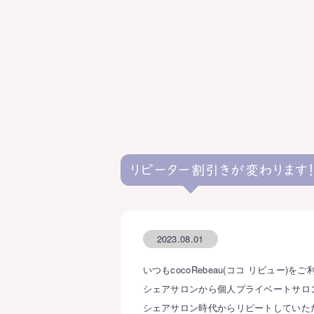
リピーター割引きが変わります
2023.08.01
いつもcocoRebeau(ココ リビュー
シェアサロンから個人プライベートサロ
シェアサロン時代からリピートしていた