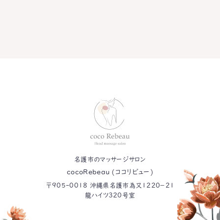
おともだち募集中！
今すぐLINEで相談！
名護市のマッサージサロン
cocoRebeau (ココリビュー)
〒905-0018 沖縄県名護市為又1220−21
龍ハイツ320号室