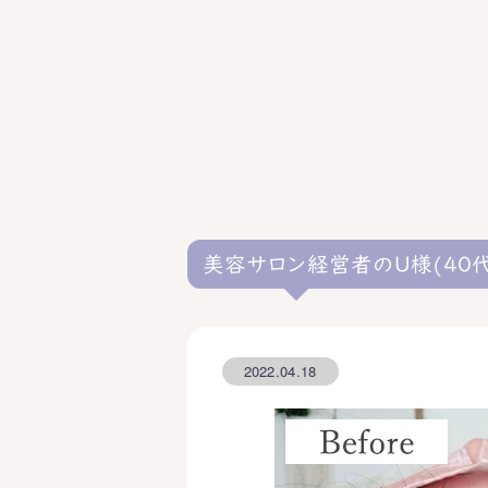
美容サロン経営者のU様(40代
2022.04.18